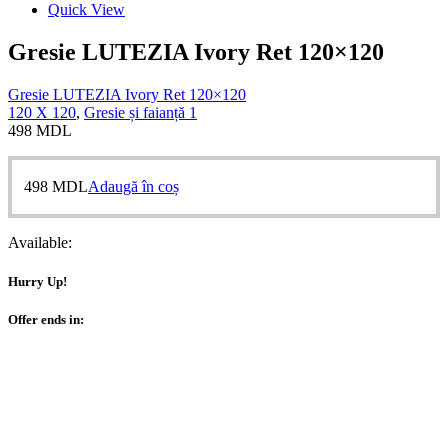
Quick View
Gresie LUTEZIA Ivory Ret 120×120
Gresie LUTEZIA Ivory Ret 120×120
120 X 120
,
Gresie și faianță 1
498
MDL
498
MDL
Adaugă în coș
Available:
Hurry Up!
Offer ends in: