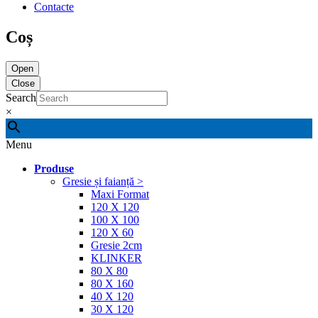
Contacte
Coș
Open
Close
Search
×
Menu
Produse
Gresie și faianță >
Maxi Format
120 X 120
100 X 100
120 X 60
Gresie 2cm
KLINKER
80 X 80
80 X 160
40 X 120
30 X 120