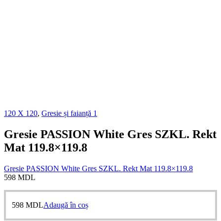
120 X 120
,
Gresie și faianță 1
Gresie PASSION White Gres SZKL. Rekt
Mat 119.8×119.8
Gresie PASSION White Gres SZKL. Rekt Mat 119.8×119.8
598
MDL
598
MDL
Adaugă în coș