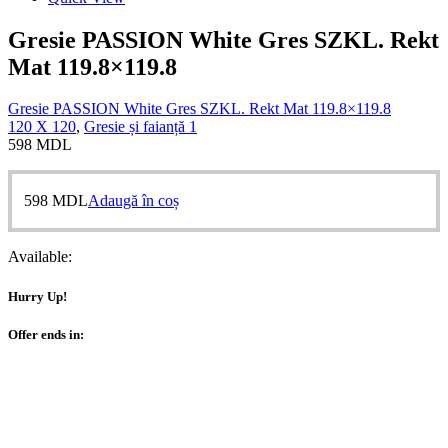
Gresie PASSION White Gres SZKL. Rekt
Mat 119.8×119.8
Gresie PASSION White Gres SZKL. Rekt Mat 119.8×119.8
120 X 120
,
Gresie și faianță 1
598
MDL
598
MDL
Adaugă în coș
Available:
Hurry Up!
Offer ends in: