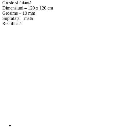
Gresie și faianță
Dimensiuni – 120 x 120 cm
Grosime – 10 mm
Suprafață – mată
Rectificată