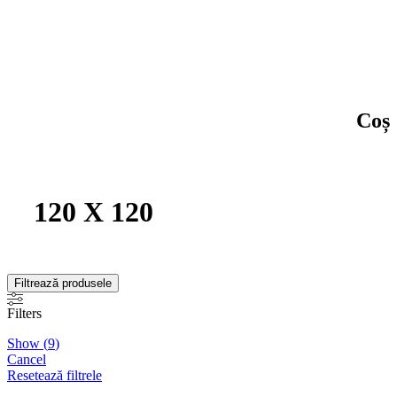
Coș
120 X 120
Filtrează produsele
Filters
Show
(
9
)
Cancel
Resetează filtrele