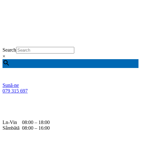
Search
×
Sună-ne
079 315 697
Ln-Vin 08:00 – 18:00
Sâmbătă 08:00 – 16:00