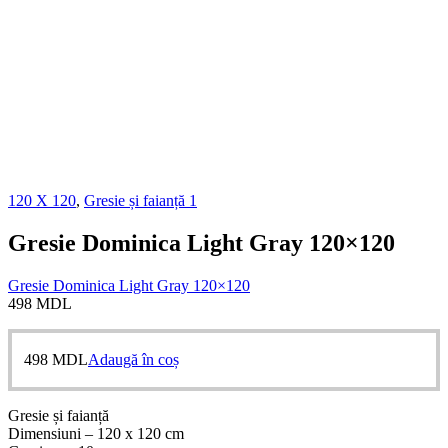
120 X 120
,
Gresie și faianță 1
Gresie Dominica Light Gray 120×120
Gresie Dominica Light Gray 120×120
498
MDL
498
MDL
Adaugă în coș
Gresie și faianță
Dimensiuni – 120 x 120 cm