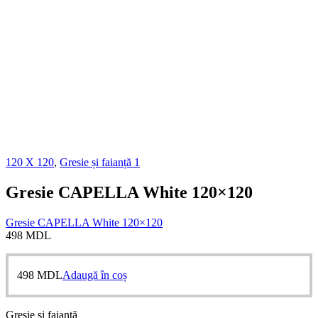
120 X 120
,
Gresie și faianță 1
Gresie CAPELLA White 120×120
Gresie CAPELLA White 120×120
498
MDL
498
MDL
Adaugă în coș
Gresie și faianță