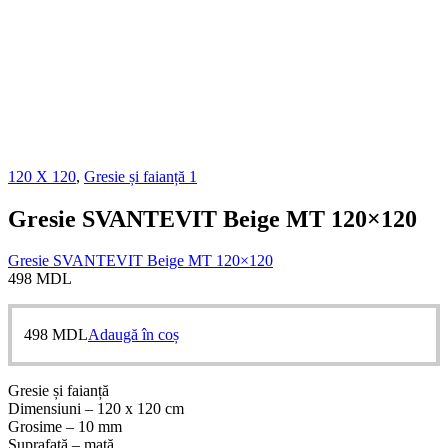
120 X 120
,
Gresie și faianță 1
Gresie SVANTEVIT Beige MT 120×120
Gresie SVANTEVIT Beige MT 120×120
498
MDL
498
MDL
Adaugă în coș
Gresie și faianță
Dimensiuni – 120 x 120 cm
Grosime – 10 mm
Suprafață – mată