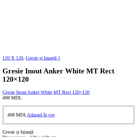
120 X 120
,
Gresie și faianță 1
Gresie Inout Anker White MT Rect
120×120
Gresie Inout Anker White MT Rect 120×120
498
MDL
498
MDL
Adaugă în coș
Gresie și faianță