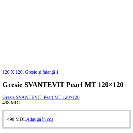
120 X 120
,
Gresie și faianță 1
Gresie SVANTEVIT Pearl MT 120×120
Gresie SVANTEVIT Pearl MT 120×120
498
MDL
498
MDL
Adaugă în coș