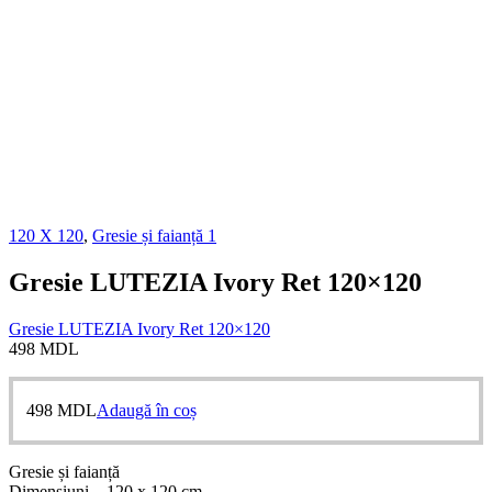
120 X 120
,
Gresie și faianță 1
Gresie LUTEZIA Ivory Ret 120×120
Gresie LUTEZIA Ivory Ret 120×120
498
MDL
498
MDL
Adaugă în coș
Gresie și faianță
Dimensiuni – 120 x 120 cm