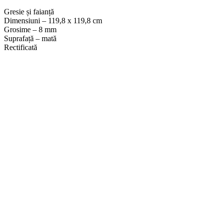
Gresie și faianță
Dimensiuni – 119,8 x 119,8 cm
Grosime – 8 mm
Suprafață – mată
Rectificată