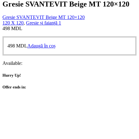
Gresie SVANTEVIT Beige MT 120×120
Gresie SVANTEVIT Beige MT 120×120
120 X 120
,
Gresie și faianță 1
498
MDL
498
MDL
Adaugă în coș
Available:
Hurry Up!
Offer ends in: