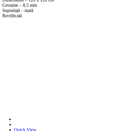
Grosime – 8,5 mm
Suprafață – mată
Rectificată
Quick View