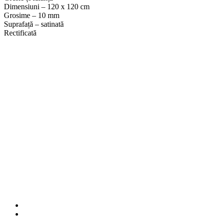
Dimensiuni – 120 x 120 cm
Grosime – 10 mm
Suprafață – satinată
Rectificată