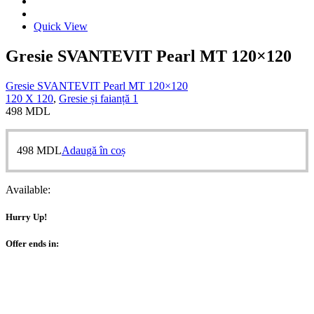
Quick View
Gresie SVANTEVIT Pearl MT 120×120
Gresie SVANTEVIT Pearl MT 120×120
120 X 120
,
Gresie și faianță 1
498
MDL
498
MDL
Adaugă în coș
Available:
Hurry Up!
Offer ends in: