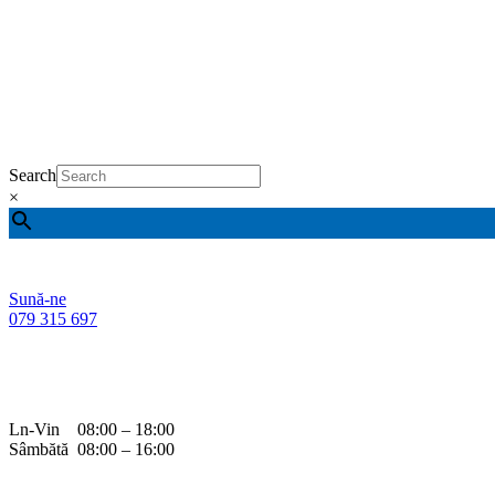
Search
×
Sună-ne
079 315 697
Ln-Vin 08:00 – 18:00
Sâmbătă 08:00 – 16:00